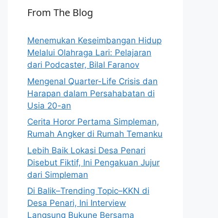
From The Blog
Menemukan Keseimbangan Hidup
Melalui Olahraga Lari: Pelajaran
dari Podcaster, Bilal Faranov
Mengenal Quarter-Life Crisis dan
Harapan dalam Persahabatan di
Usia 20-an
Cerita Horor Pertama Simpleman,
Rumah Angker di Rumah Temanku
Lebih Baik Lokasi Desa Penari
Disebut Fiktif, Ini Pengakuan Jujur
dari Simpleman
Di Balik–Trending Topic–KKN di
Desa Penari, Ini Interview
Langsung Bukune Bersama