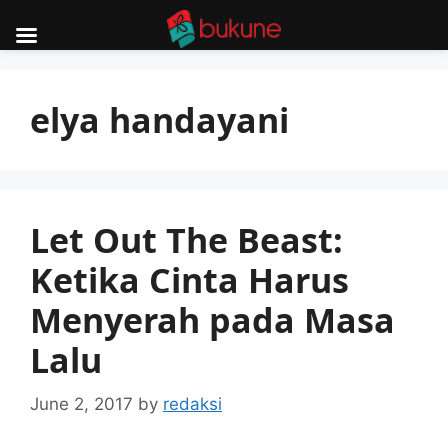
Skip
to
elya handayani
content
Let Out The Beast:
Ketika Cinta Harus
Menyerah pada Masa
Lalu
June 2, 2017
by
redaksi