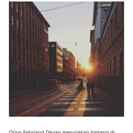
Orion Febriand Devan merupakan bintang di