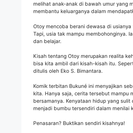
melihat anak-anak di bawah umur yang 
membantu keluarganya dalam mendapat
Otoy mencoba berani dewasa di usianya 
Tapi, usia tak mampu membohonginya. Ia
dan belajar.
Kisah tentang Otoy merupakan realita keh
bisa kita ambil dari kisah-kisah itu. Sep
ditulis oleh Eko S. Bimantara.
Komik terbitan Bukuné ini menyajikan sebu
kita. Hanya saja, cerita tersebut mampu 
bersamanya. Kenyataan hidup yang sulit d
menjadi bumbu tersendiri dalam menilai 
Penasaran? Buktikan sendiri kisahnya!