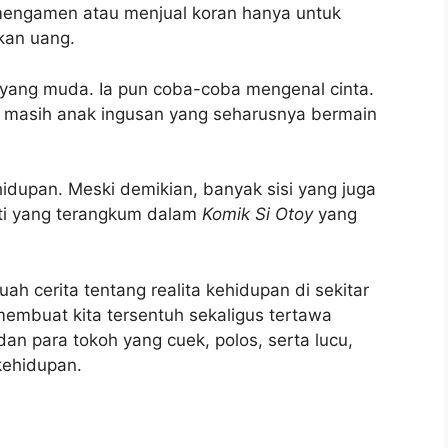
mengamen atau menjual koran hanya untuk
kan uang.
yang muda. Ia pun coba-coba mengenal cinta.
 masih anak ingusan yang seharusnya bermain
idupan. Meski demikian, banyak sisi yang juga
erti yang terangkum dalam
Komik Si Otoy
yang
ah cerita tentang realita kehidupan di sekitar
membuat kita tersentuh sekaligus tertawa
an para tokoh yang cuek, polos, serta lucu,
kehidupan.