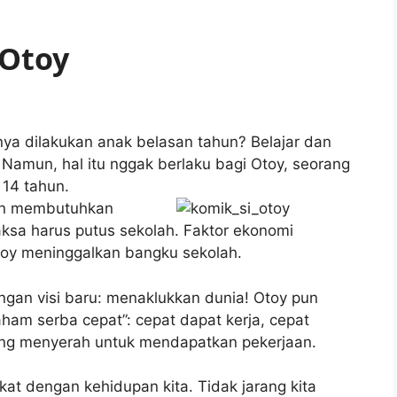
 Otoy
nya dilakukan anak belasan tahun? Belajar dan
Namun, hal itu nggak berlaku bagi Otoy, seorang
 14 tahun.
dan membutuhkan
ksa harus putus sekolah. Faktor ekonomi
toy meninggalkan bangku sekolah.
ngan visi baru: menaklukkan dunia! Otoy pun
aham serba cepat”: cepat dapat kerja, cepat
tang menyerah untuk mendapatkan pekerjaan.
at dengan kehidupan kita. Tidak jarang kita