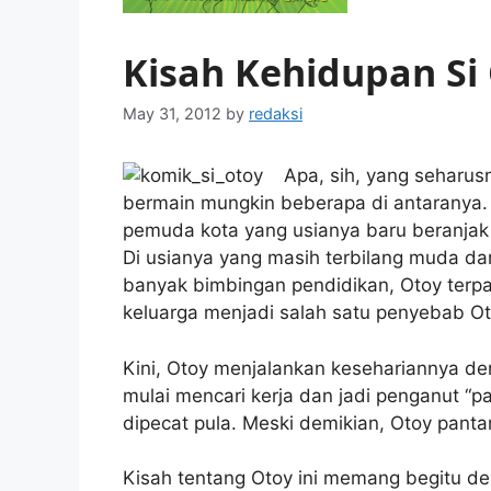
Kisah Kehidupan Si
May 31, 2012
by
redaksi
Apa, sih, yang seharus
bermain mungkin beberapa di antaranya. 
pemuda kota yang usianya baru beranjak
Di usianya yang masih terbilang muda 
banyak bimbingan pendidikan, Otoy terpa
keluarga menjadi salah satu penyebab O
Kini, Otoy menjalankan kesehariannya de
mulai mencari kerja dan jadi penganut “p
dipecat pula. Meski demikian, Otoy pan
Kisah tentang Otoy ini memang begitu dek