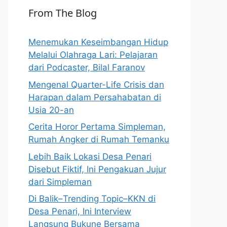
From The Blog
Menemukan Keseimbangan Hidup
Melalui Olahraga Lari: Pelajaran
dari Podcaster, Bilal Faranov
Mengenal Quarter-Life Crisis dan
Harapan dalam Persahabatan di
Usia 20-an
Cerita Horor Pertama Simpleman,
Rumah Angker di Rumah Temanku
Lebih Baik Lokasi Desa Penari
Disebut Fiktif, Ini Pengakuan Jujur
dari Simpleman
Di Balik–Trending Topic–KKN di
Desa Penari, Ini Interview
Langsung Bukune Bersama