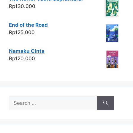
Rp
130.000
End of the Road
Rp
125.000
Namaku Cinta
Rp
120.000
Search
for: