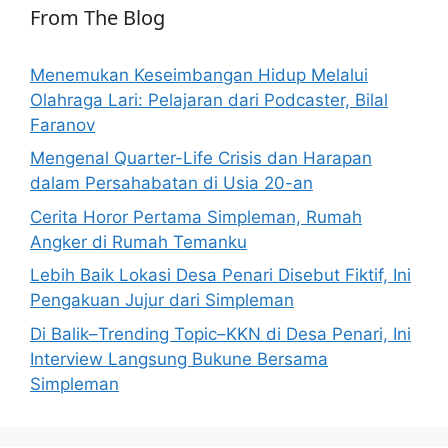
From The Blog
Menemukan Keseimbangan Hidup Melalui
Olahraga Lari: Pelajaran dari Podcaster, Bilal
Faranov
Mengenal Quarter-Life Crisis dan Harapan
dalam Persahabatan di Usia 20-an
Cerita Horor Pertama Simpleman, Rumah
Angker di Rumah Temanku
Lebih Baik Lokasi Desa Penari Disebut Fiktif, Ini
Pengakuan Jujur dari Simpleman
Di Balik–Trending Topic–KKN di Desa Penari, Ini
Interview Langsung Bukune Bersama
Simpleman