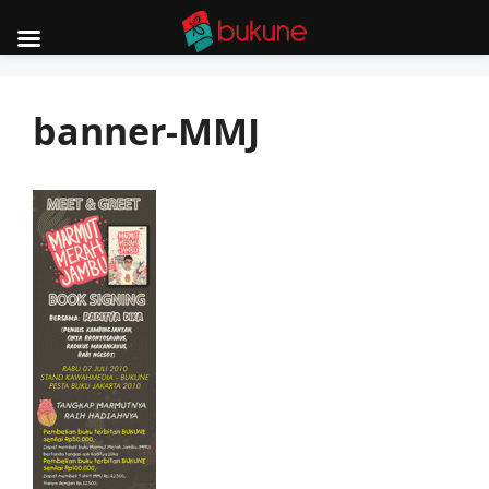
Skip
to
banner-MMJ
content