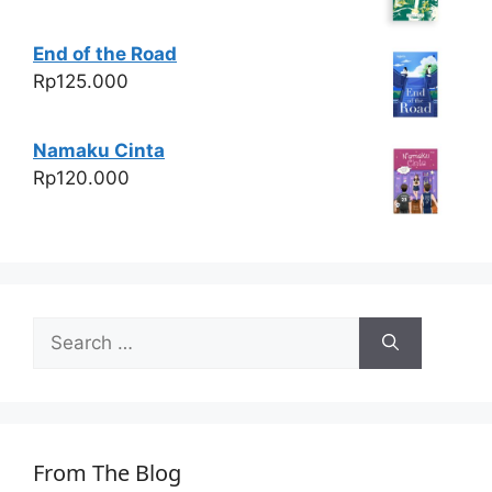
End of the Road
Rp
125.000
Namaku Cinta
Rp
120.000
Search
for:
From The Blog