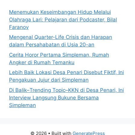
Menemukan Keseimbangan Hidup Melalui
Olahraga Lari: Pelajaran dari Podcaster, Bilal
Faranov
Mengenal Quarter-Life Crisis dan Harapan
dalam Persahabatan di Usia 20-an
Cerita Horor Pertama Simpleman, Rumah
Angker di Rumah Temanku
Lebih Baik Lokasi Desa Penari Disebut Fiktif, Ini
Pengakuan Jujur dari Simpleman
Di Balik–Trending Topic–KKN di Desa Penari, Ini
Interview Langsung Bukune Bersama
Simpleman
© 2026
• Built with
GeneratePress