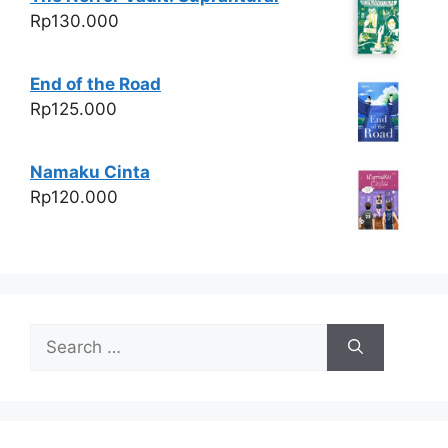
Rp
130.000
End of the Road
Rp
125.000
Namaku Cinta
Rp
120.000
Search
for: