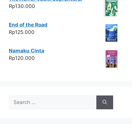
Rp
130.000
End of the Road
Rp
125.000
Namaku Cinta
Rp
120.000
Search
for: