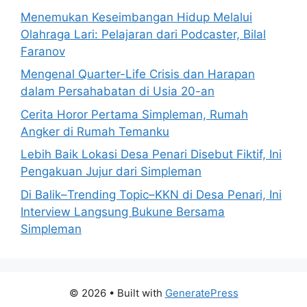
Menemukan Keseimbangan Hidup Melalui
Olahraga Lari: Pelajaran dari Podcaster, Bilal
Faranov
Mengenal Quarter-Life Crisis dan Harapan
dalam Persahabatan di Usia 20-an
Cerita Horor Pertama Simpleman, Rumah
Angker di Rumah Temanku
Lebih Baik Lokasi Desa Penari Disebut Fiktif, Ini
Pengakuan Jujur dari Simpleman
Di Balik–Trending Topic–KKN di Desa Penari, Ini
Interview Langsung Bukune Bersama
Simpleman
© 2026
• Built with
GeneratePress