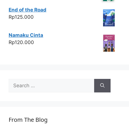
End of the Road
Rp
125.000
Namaku Cinta
Rp
120.000
Search
for:
From The Blog