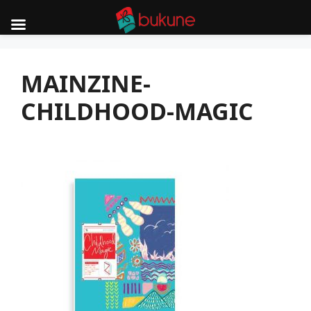
Skip
to
MAINZINE-
content
CHILDHOOD-MAGIC