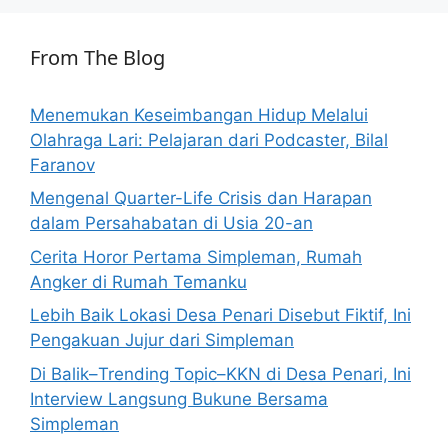
From The Blog
Menemukan Keseimbangan Hidup Melalui
Olahraga Lari: Pelajaran dari Podcaster, Bilal
Faranov
Mengenal Quarter-Life Crisis dan Harapan
dalam Persahabatan di Usia 20-an
Cerita Horor Pertama Simpleman, Rumah
Angker di Rumah Temanku
Lebih Baik Lokasi Desa Penari Disebut Fiktif, Ini
Pengakuan Jujur dari Simpleman
Di Balik–Trending Topic–KKN di Desa Penari, Ini
Interview Langsung Bukune Bersama
Simpleman