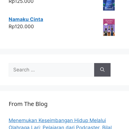
Rp
125.000
Namaku Cinta
Rp
120.000
Search
for:
From The Blog
Menemukan Keseimbangan Hidup Melalui
Olahraga Lari: Pelajaran dari Podcaster, Bilal