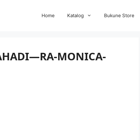
Home
Katalog
Bukune Store
AHADI—RA-MONICA-