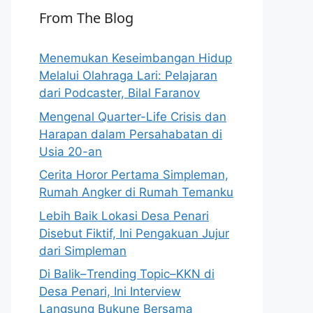
From The Blog
Menemukan Keseimbangan Hidup
Melalui Olahraga Lari: Pelajaran
dari Podcaster, Bilal Faranov
Mengenal Quarter-Life Crisis dan
Harapan dalam Persahabatan di
Usia 20-an
Cerita Horor Pertama Simpleman,
Rumah Angker di Rumah Temanku
Lebih Baik Lokasi Desa Penari
Disebut Fiktif, Ini Pengakuan Jujur
dari Simpleman
Di Balik–Trending Topic–KKN di
Desa Penari, Ini Interview
Langsung Bukune Bersama