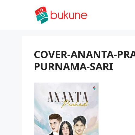
Skip
to
content
COVER-ANANTA-PR
PURNAMA-SARI