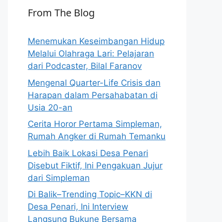
From The Blog
Menemukan Keseimbangan Hidup
Melalui Olahraga Lari: Pelajaran
dari Podcaster, Bilal Faranov
Mengenal Quarter-Life Crisis dan
Harapan dalam Persahabatan di
Usia 20-an
Cerita Horor Pertama Simpleman,
Rumah Angker di Rumah Temanku
Lebih Baik Lokasi Desa Penari
Disebut Fiktif, Ini Pengakuan Jujur
dari Simpleman
Di Balik–Trending Topic–KKN di
Desa Penari, Ini Interview
Langsung Bukune Bersama