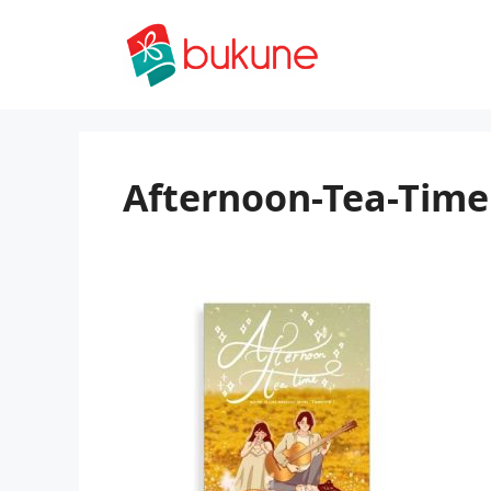
Skip
to
content
Afternoon-Tea-Time