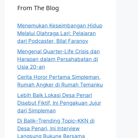
From The Blog
Menemukan Keseimbangan Hidup
Melalui Olahraga Lari: Pelajaran
dari Podcaster, Bilal Faranov
Mengenal Quarter-Life Crisis dan
Harapan dalam Persahabatan di
Usia 20-an
Cerita Horor Pertama Simpleman,
Rumah Angker di Rumah Temanku
Lebih Baik Lokasi Desa Penari
Disebut Fiktif, Ini Pengakuan Jujur
dari Simpleman
Di Balik–Trending Topic–KKN di
Desa Penari, Ini Interview
Langsung Bukune Bersama