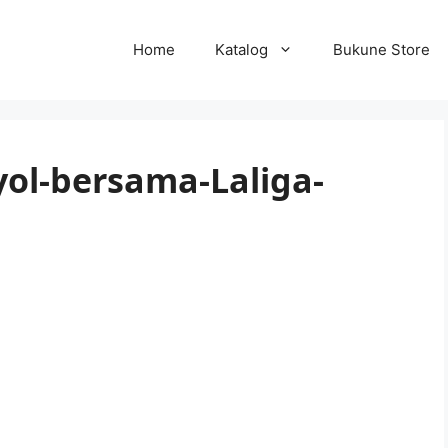
Home
Katalog
Bukune Store
nyol-bersama-Laliga-