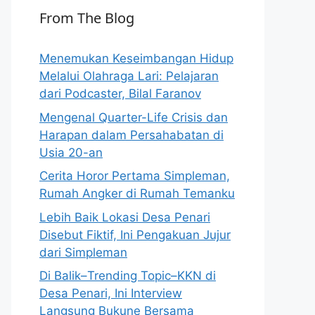
From The Blog
Menemukan Keseimbangan Hidup
Melalui Olahraga Lari: Pelajaran
dari Podcaster, Bilal Faranov
Mengenal Quarter-Life Crisis dan
Harapan dalam Persahabatan di
Usia 20-an
Cerita Horor Pertama Simpleman,
Rumah Angker di Rumah Temanku
Lebih Baik Lokasi Desa Penari
Disebut Fiktif, Ini Pengakuan Jujur
dari Simpleman
Di Balik–Trending Topic–KKN di
Desa Penari, Ini Interview
Langsung Bukune Bersama