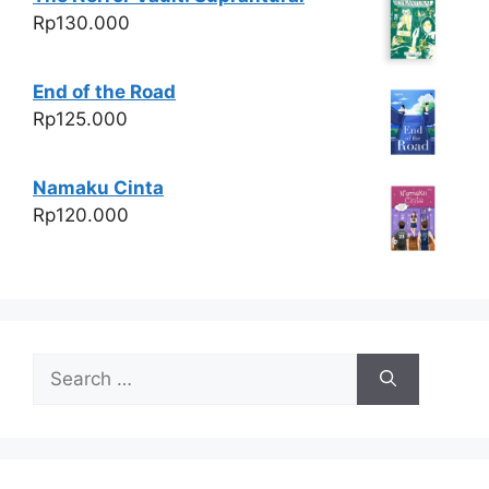
Rp
130.000
End of the Road
Rp
125.000
Namaku Cinta
Rp
120.000
Search
for: