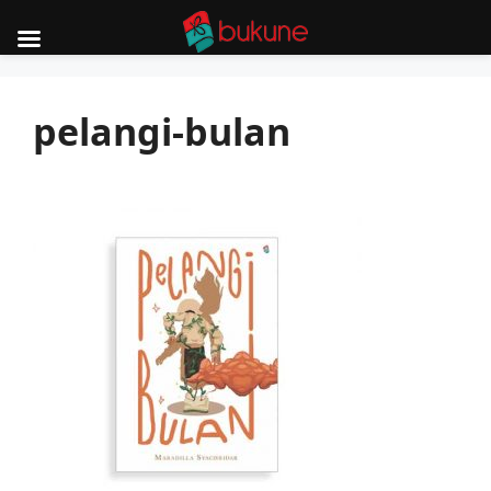
Skip
to
pelangi-bulan
content