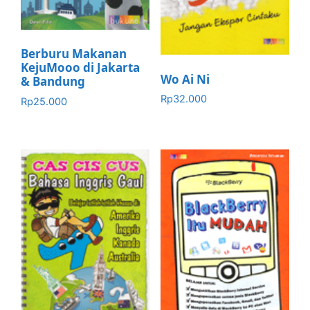
Berburu Makanan
KejuMooo di Jakarta
Wo Ai Ni
& Bandung
Rp
32.000
Rp
25.000