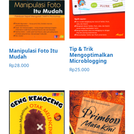
Tip & Trik
Manipulasi Foto Itu
Mengoptimalkan
Mudah
Microblogging
Rp
28.000
Rp
25.000