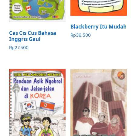
Blackberry Itu Mudah
Cas Cis Cus Bahasa
Rp
36.500
Inggris Gaul
Rp
27.500