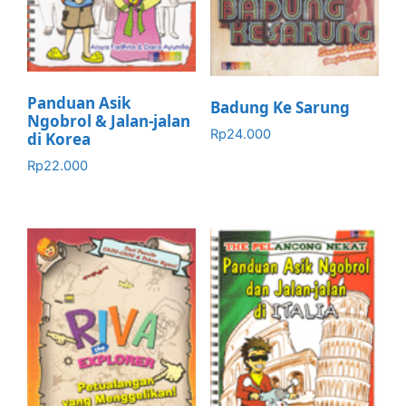
Panduan Asik
Badung Ke Sarung
Ngobrol & Jalan-jalan
Rp
24.000
di Korea
Rp
22.000