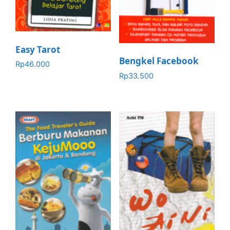
Easy Tarot
Bengkel Facebook
Rp
46.000
Rp
33.500