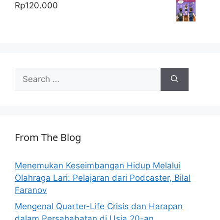
Rp
120.000
Search
for:
From The Blog
Menemukan Keseimbangan Hidup Melalui
Olahraga Lari: Pelajaran dari Podcaster, Bilal
Faranov
Mengenal Quarter-Life Crisis dan Harapan
dalam Persahabatan di Usia 20-an