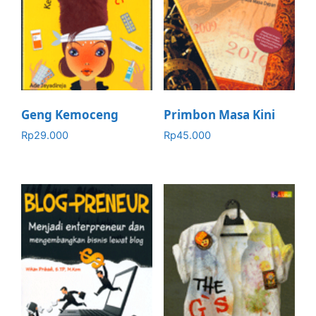
Geng Kemoceng
Primbon Masa Kini
Rp
29.000
Rp
45.000