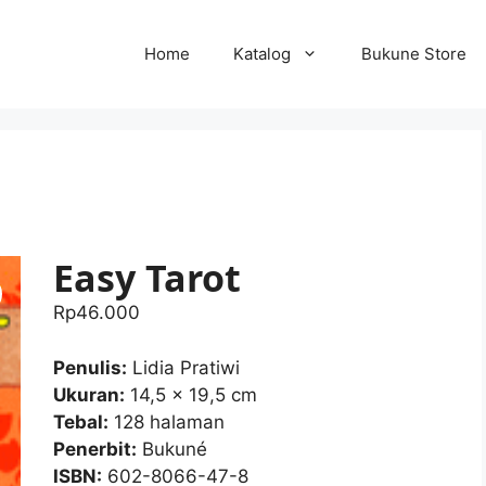
Home
Katalog
Bukune Store
Easy Tarot
Rp
46.000
Penulis:
Lidia Pratiwi
Ukuran:
14,5 x 19,5 cm
Tebal:
128 halaman
Penerbit:
Bukuné
ISBN:
602-8066-47-8