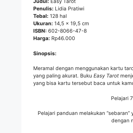
Judul:
Easy Tarot
Penulis:
Lidia Pratiwi
Tebal:
128 hal
Ukuran:
14,5 x 19,5 cm
ISBN:
602-8066-47-8
Harga:
Rp46.000
Sinopsis:
Meramal dengan menggunakan kartu tarot
yang paling akurat. Buku
Easy Tarot
menje
yang bisa kartu tersebut baca untuk kam
Pelajari 
Pelajari panduan melakukan “sebaran” 
dengan 