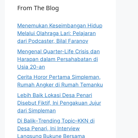
From The Blog
Menemukan Keseimbangan Hidup
Melalui Olahraga Lari: Pelajaran
dari Podcaster, Bilal Faranov
Mengenal Quarter-Life Crisis dan
Harapan dalam Persahabatan di
Usia 20-an
Cerita Horor Pertama Simpleman,
Rumah Angker di Rumah Temanku
Lebih Baik Lokasi Desa Penari
Disebut Fiktif, Ini Pengakuan Jujur
dari Simpleman
Di Balik–Trending Topic–KKN di
Desa Penari, Ini Interview
Langsung Bukune Bersama