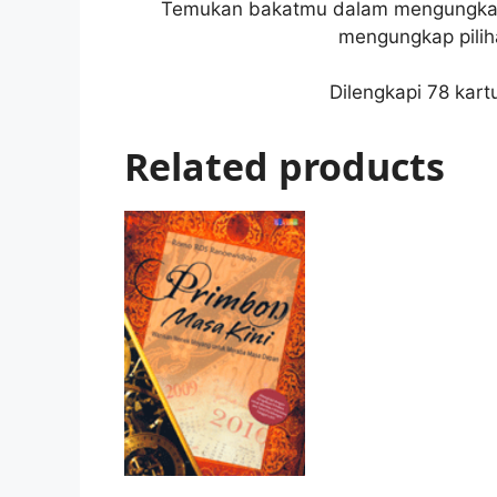
Temukan bakatmu dalam mengungkap 
mengungkap piliha
Dilengkapi 78 kart
Related products