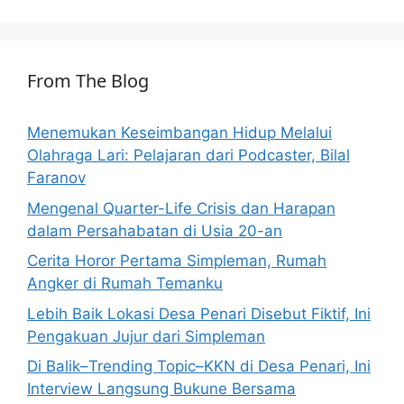
From The Blog
Menemukan Keseimbangan Hidup Melalui
Olahraga Lari: Pelajaran dari Podcaster, Bilal
Faranov
Mengenal Quarter-Life Crisis dan Harapan
dalam Persahabatan di Usia 20-an
Cerita Horor Pertama Simpleman, Rumah
Angker di Rumah Temanku
Lebih Baik Lokasi Desa Penari Disebut Fiktif, Ini
Pengakuan Jujur dari Simpleman
Di Balik–Trending Topic–KKN di Desa Penari, Ini
Interview Langsung Bukune Bersama