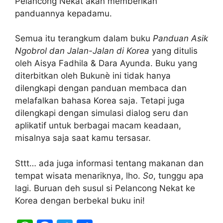
Pelancong Nekat akan memberikan
panduannya kepadamu.
Semua itu terangkum dalam buku
Panduan Asik
Ngobrol dan Jalan-Jalan di Korea
yang ditulis
oleh Aisya Fadhila & Dara Ayunda. Buku yang
diterbitkan oleh Bukunè ini tidak hanya
dilengkapi dengan panduan membaca dan
melafalkan bahasa Korea saja. Tetapi juga
dilengkapi dengan simulasi dialog seru dan
aplikatif untuk berbagai macam keadaan,
misalnya saja saat kamu tersasar.
Sttt… ada juga informasi tentang makanan dan
tempat wisata menariknya, lho.
So
, tunggu apa
lagi. Buruan deh susul si Pelancong Nekat ke
Korea dengan berbekal buku ini!