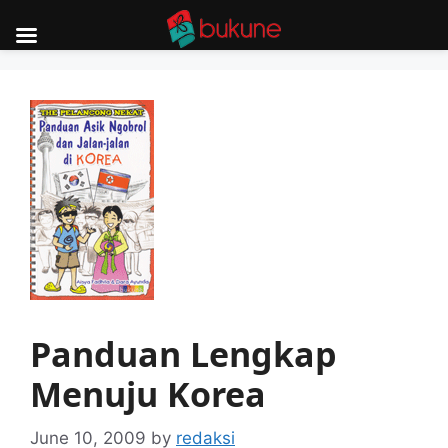
Skip
to
content
Panduan Lengkap
Menuju Korea
June 10, 2009
by
redaksi