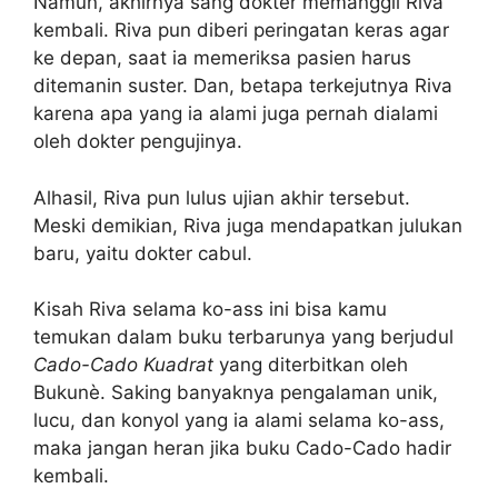
Namun, akhirnya sang dokter memanggil Riva
kembali. Riva pun diberi peringatan keras agar
ke depan, saat ia memeriksa pasien harus
ditemanin suster. Dan, betapa terkejutnya Riva
karena apa yang ia alami juga pernah dialami
oleh dokter pengujinya.
Alhasil, Riva pun lulus ujian akhir tersebut.
Meski demikian, Riva juga mendapatkan julukan
baru, yaitu dokter cabul.
Kisah Riva selama ko-ass ini bisa kamu
temukan dalam buku terbarunya yang berjudul
Cado-Cado Kuadrat
yang diterbitkan oleh
Bukunè. Saking banyaknya pengalaman unik,
lucu, dan konyol yang ia alami selama ko-ass,
maka jangan heran jika buku Cado-Cado hadir
kembali.