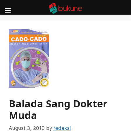
Skip
to
content
Balada Sang Dokter
Muda
August 3, 2010
by
redaksi