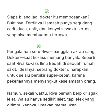
Siapa bilang jadi dokter itu membosankan?!
Buktinya, Ferdiriva Hamzah punya segudang
cerita lucu, unik, dan konyol sewaktu ko-ass
yang bisa membuatmu tertawa.
Pengalaman seru Riva—panggilan akrab sang
Dokter—saat ko-ass memang banyak. Seperti
saat Riva ko-ass Ilmu Bedah di sebuah rumah
sakit. Idealnya, seorang dokter diharapkan
untuk selalu berpikir super-cepat, karena
pekerjaannya menyangkut keselamatan orang.
Namun, sekali waktu, Riva pernah berpikir agak
lelet. Walau hanya sedikit lelet, tapi efek yang
ditimbulkannya lumayan memalukan.