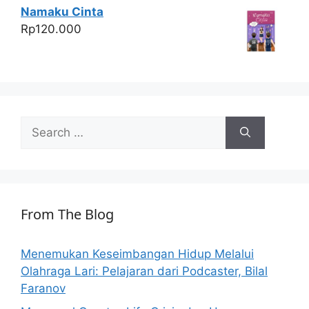
Namaku Cinta
Rp
120.000
Search
for:
From The Blog
Menemukan Keseimbangan Hidup Melalui
Olahraga Lari: Pelajaran dari Podcaster, Bilal
Faranov