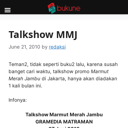
Skip
to
Talkshow MMJ
content
June 21, 2010
by
redaksi
Teman2, tidak seperti buku2 lalu, karena susah
banget cari waktu, talkshow promo
Marmut
Merah Jambu
di Jakarta, hanya akan diadakan
1 kali bulan ini.
Infonya:
Talkshow Marmut Merah Jambu
GRAMEDIA MATRAMAN