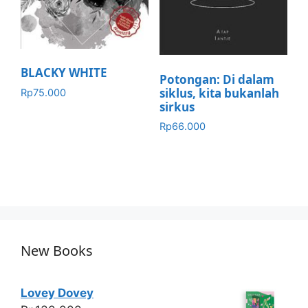
BLACKY WHITE
Potongan: Di dalam
siklus, kita bukanlah
Rp
75.000
sirkus
Rp
66.000
New Books
Lovey Dovey