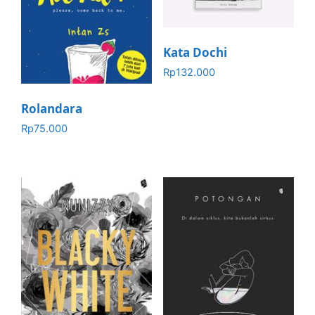
Kata Dochi
Rp
132.000
Rolandara
Rp
75.000