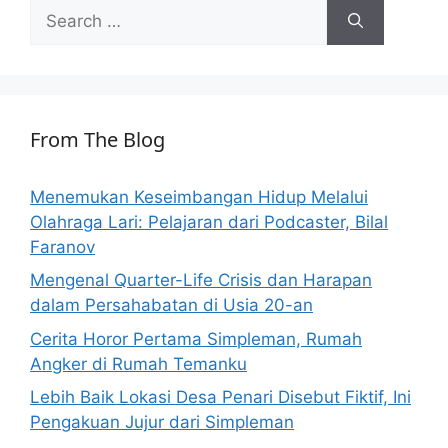
Search
for:
From The Blog
Menemukan Keseimbangan Hidup Melalui
Olahraga Lari: Pelajaran dari Podcaster, Bilal
Faranov
Mengenal Quarter-Life Crisis dan Harapan
dalam Persahabatan di Usia 20-an
Cerita Horor Pertama Simpleman, Rumah
Angker di Rumah Temanku
Lebih Baik Lokasi Desa Penari Disebut Fiktif, Ini
Pengakuan Jujur dari Simpleman