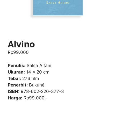
Alvino
Rp
99.000
Penulis:
Salsa Alfani
Ukuran:
14 x 20 cm
Tebal:
276 hlm
Penerbit:
Bukuné
ISBN:
978-602-220-377-3
Harga:
Rp99.000,-
Alvino