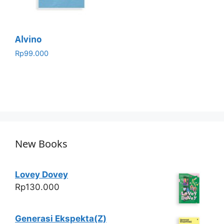
Alvino
Rp
99.000
New Books
Lovey Dovey
Rp
130.000
Generasi Ekspekta(Z)