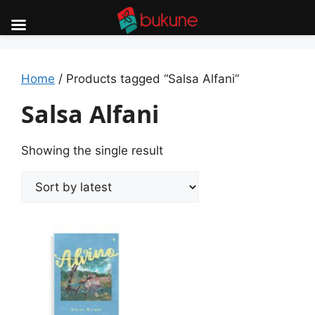
Skip
to
content
Home
/ Products tagged “Salsa Alfani”
Salsa Alfani
Showing the single result