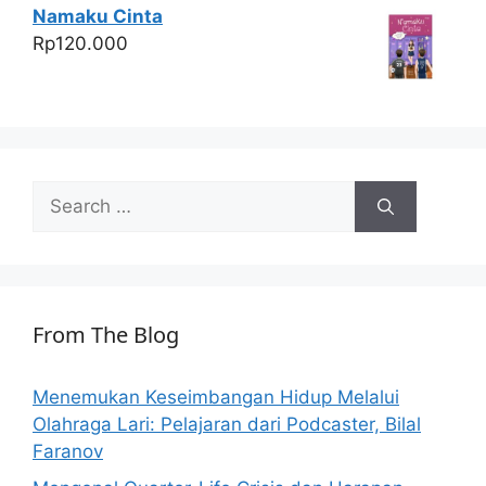
Namaku Cinta
Rp
120.000
Search
for:
From The Blog
Menemukan Keseimbangan Hidup Melalui
Olahraga Lari: Pelajaran dari Podcaster, Bilal
Faranov