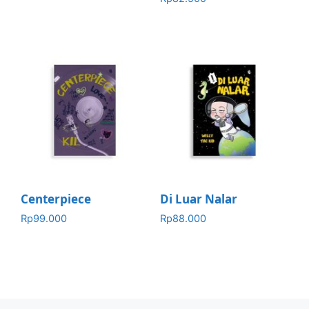
Centerpiece
Di Luar Nalar
Rp
99.000
Rp
88.000