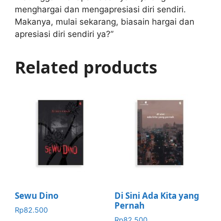
menghargai dan mengapresiasi diri sendiri.
Makanya, mulai sekarang, biasain hargai dan
apresiasi diri sendiri ya?”
Related products
Sewu Dino
Di Sini Ada Kita yang
Pernah
Rp
82.500
Rp
82.500