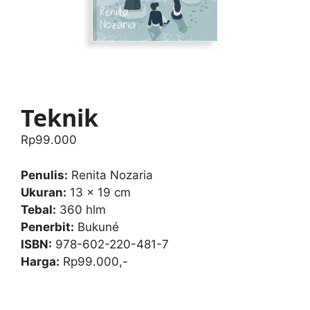
Teknik
Rp
99.000
Penulis:
Renita Nozaria
Ukuran:
13 x 19 cm
Tebal:
360 hlm
Penerbit:
Bukuné
ISBN:
978-602-220-481-7
Harga:
Rp99.000,-
Teknik