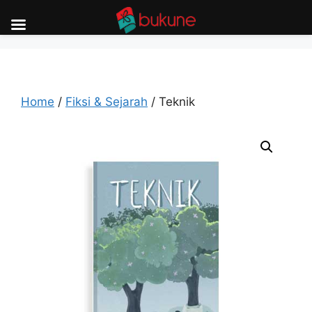
Skip
to
content
Home
/
Fiksi & Sejarah
/ Teknik