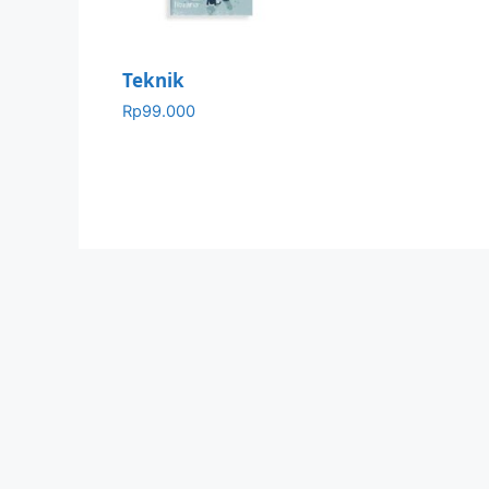
Teknik
Rp
99.000