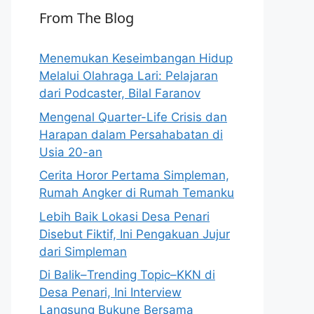
From The Blog
Menemukan Keseimbangan Hidup
Melalui Olahraga Lari: Pelajaran
dari Podcaster, Bilal Faranov
Mengenal Quarter-Life Crisis dan
Harapan dalam Persahabatan di
Usia 20-an
Cerita Horor Pertama Simpleman,
Rumah Angker di Rumah Temanku
Lebih Baik Lokasi Desa Penari
Disebut Fiktif, Ini Pengakuan Jujur
dari Simpleman
Di Balik–Trending Topic–KKN di
Desa Penari, Ini Interview
Langsung Bukune Bersama