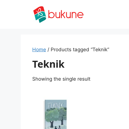
Skip
to
content
Home
/ Products tagged “Teknik”
Teknik
Showing the single result