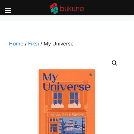
Skip
to
content
Home
/
Fiksi
/ My Universe