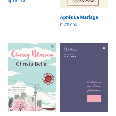
Rp
110.000
Aprés Le Mariage
Rp
75.000