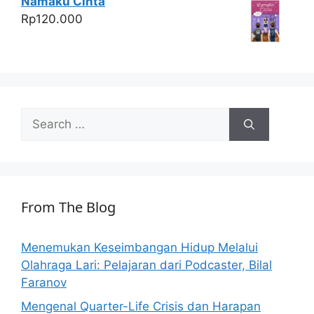
Namaku Cinta
Rp
120.000
Search
for:
From The Blog
Menemukan Keseimbangan Hidup Melalui
Olahraga Lari: Pelajaran dari Podcaster, Bilal
Faranov
Mengenal Quarter-Life Crisis dan Harapan