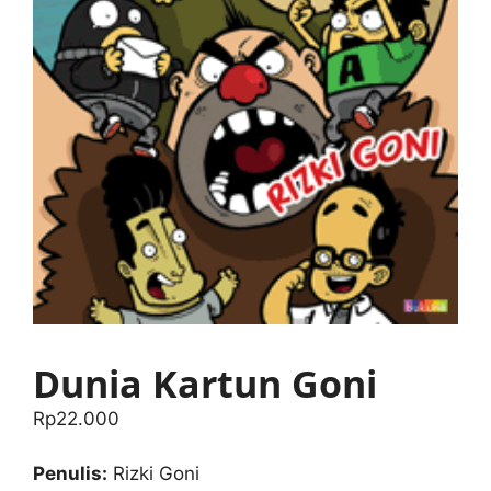
Dunia Kartun Goni
Rp
22.000
Penulis:
Rizki Goni