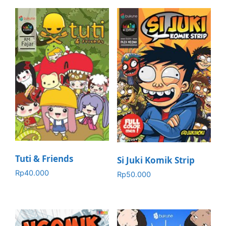
Tuti & Friends
Si Juki Komik Strip
Rp
40.000
Rp
50.000