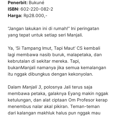
Penerbit:
Bukuné
ISBN:
602-220-082-2
Harga:
Rp28.000,-
“Jangan lakukan ini di rumah!” Ini peringatan
yang tepat untuk setiap seri Manjali.
Ya, ‘Si Tampang Imut, Tapi Maut’ CS kembali
lagi membawa nasib buruk, malapetaka, dan
kebrutalan di sekitar mereka. Tapi,
bukanManjali namanya jika semua kemalangan
itu nggak dibungkus dengan kekonyolan.
Dalam
Manjali 3
, polosnya Jali terus saja
membawa petaka, galaknya Eyang makin nggak
ketulungan, dan alat ciptaan Om Profesor kerap
menembus nalar akal pikiran. Teman-teman
dari kalangan makhluk halus pun nggak mau