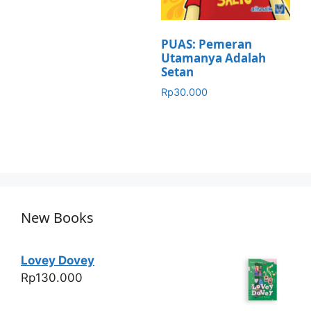
PUAS: Pemeran
Utamanya Adalah
Setan
Rp
30.000
New Books
Lovey Dovey
Rp
130.000