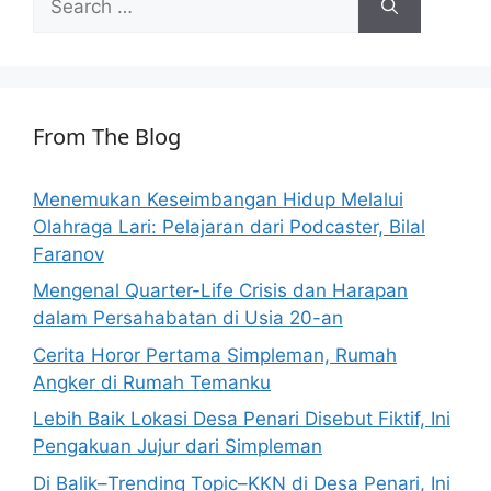
for:
From The Blog
Menemukan Keseimbangan Hidup Melalui
Olahraga Lari: Pelajaran dari Podcaster, Bilal
Faranov
Mengenal Quarter-Life Crisis dan Harapan
dalam Persahabatan di Usia 20-an
Cerita Horor Pertama Simpleman, Rumah
Angker di Rumah Temanku
Lebih Baik Lokasi Desa Penari Disebut Fiktif, Ini
Pengakuan Jujur dari Simpleman
Di Balik–Trending Topic–KKN di Desa Penari, Ini