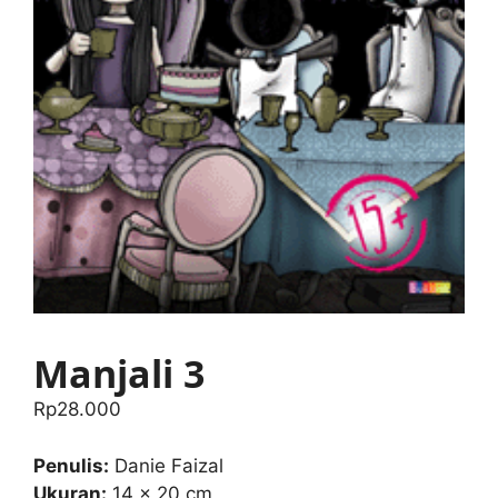
Manjali 3
Rp
28.000
Penulis:
Danie Faizal
Ukuran:
14 x 20 cm