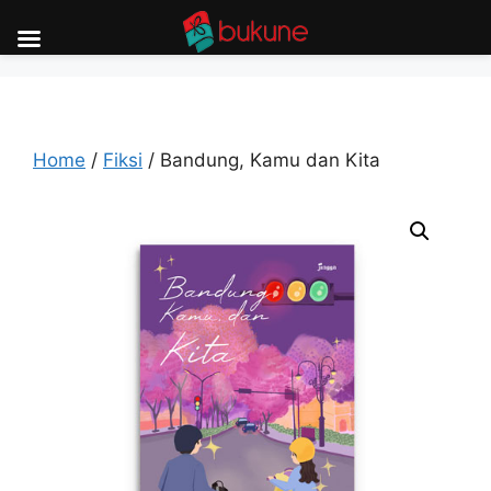
Skip
to
content
Home
/
Fiksi
/ Bandung, Kamu dan Kita