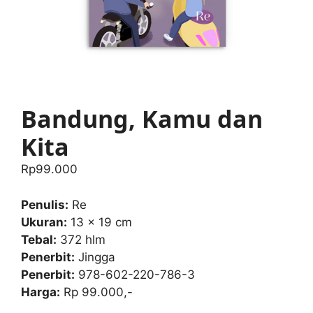
Bandung, Kamu dan
Kita
Rp
99.000
Penulis:
Re
Ukuran:
13 x 19 cm
Tebal:
372 hlm
Penerbit:
Jingga
Penerbit:
978-602-220-786-3
Harga:
Rp 99.000,-