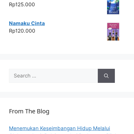
Rp
125.000
Namaku Cinta
Rp
120.000
Search
for:
From The Blog
Menemukan Keseimbangan Hidup Melalui