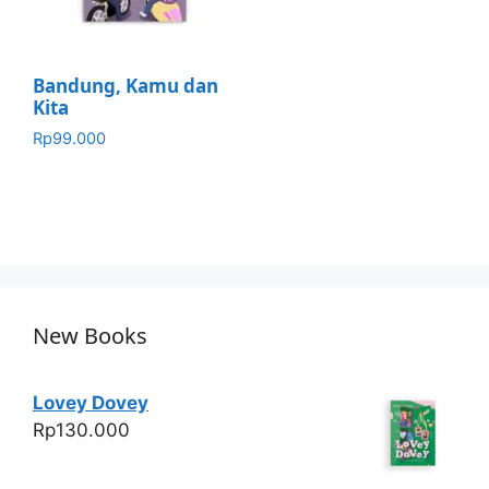
Bandung, Kamu dan
Kita
Rp
99.000
New Books
Lovey Dovey
Rp
130.000