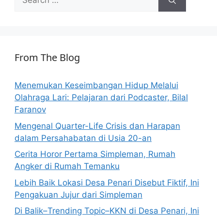
for:
From The Blog
Menemukan Keseimbangan Hidup Melalui
Olahraga Lari: Pelajaran dari Podcaster, Bilal
Faranov
Mengenal Quarter-Life Crisis dan Harapan
dalam Persahabatan di Usia 20-an
Cerita Horor Pertama Simpleman, Rumah
Angker di Rumah Temanku
Lebih Baik Lokasi Desa Penari Disebut Fiktif, Ini
Pengakuan Jujur dari Simpleman
Di Balik–Trending Topic–KKN di Desa Penari, Ini