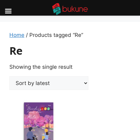
Skip
to
content
Home
/ Products tagged “Re”
Re
Showing the single result