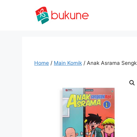
Skip
to
content
Home
/
Main Komik
/ Anak Asrama Sengk