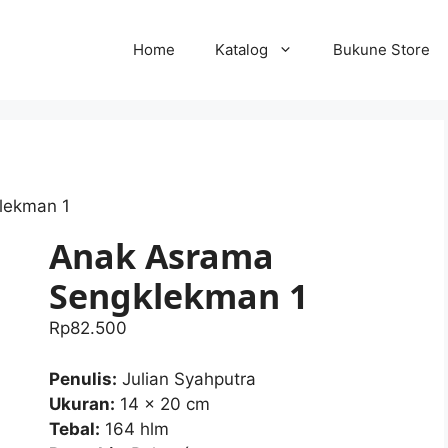
Home
Katalog
Bukune Store
lekman 1
Anak Asrama
Sengklekman 1
Rp
82.500
Penulis:
Julian Syahputra
Ukuran:
14 x 20 cm
Tebal:
164 hlm