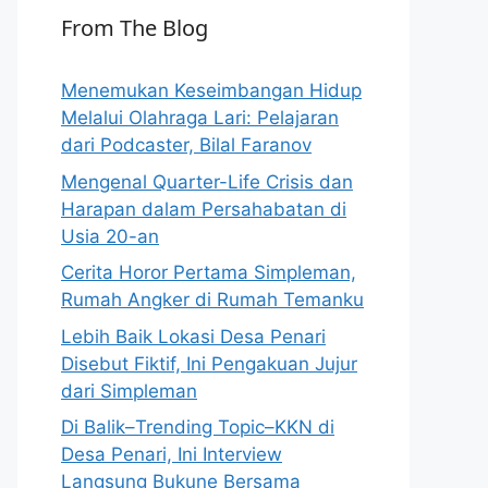
From The Blog
Menemukan Keseimbangan Hidup
Melalui Olahraga Lari: Pelajaran
dari Podcaster, Bilal Faranov
Mengenal Quarter-Life Crisis dan
Harapan dalam Persahabatan di
Usia 20-an
Cerita Horor Pertama Simpleman,
Rumah Angker di Rumah Temanku
Lebih Baik Lokasi Desa Penari
Disebut Fiktif, Ini Pengakuan Jujur
dari Simpleman
Di Balik–Trending Topic–KKN di
Desa Penari, Ini Interview
Langsung Bukune Bersama