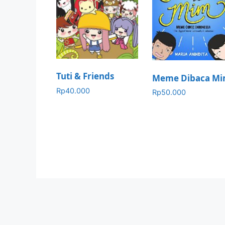
Tuti & Friends
Meme Dibaca M
Rp
40.000
Rp
50.000