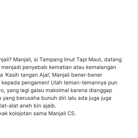
jali? Manjali, si Tampang Imut Tapi Maut, datang
h menjadi penyebab kematian atau kemalangan
ta ‘Kasih tangan Ajal’, Manjali bener-bener
an kepada pengamen! Ulah teman-temannya pun
wo, yang lagi galau maksimal karena dianggap
 yang berusaha bunuh diri lalu ada juga juga
at-alat aneh bin ajaib.
kak kolojotan sama Manjali CS.