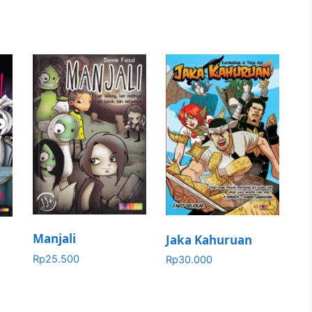
Manjali
Jaka Kahuruan
Rp
25.500
Rp
30.000