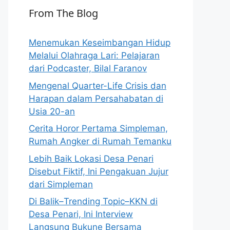
From The Blog
Menemukan Keseimbangan Hidup
Melalui Olahraga Lari: Pelajaran
dari Podcaster, Bilal Faranov
Mengenal Quarter-Life Crisis dan
Harapan dalam Persahabatan di
Usia 20-an
Cerita Horor Pertama Simpleman,
Rumah Angker di Rumah Temanku
Lebih Baik Lokasi Desa Penari
Disebut Fiktif, Ini Pengakuan Jujur
dari Simpleman
Di Balik–Trending Topic–KKN di
Desa Penari, Ini Interview
Langsung Bukune Bersama