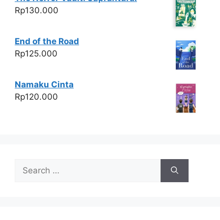
Rp
130.000
End of the Road
Rp
125.000
Namaku Cinta
Rp
120.000
Search
for: