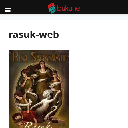
Skip
to
rasuk-web
content