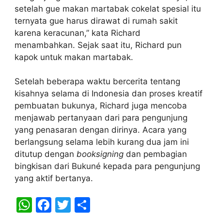
setelah gue makan martabak cokelat spesial itu
ternyata gue harus dirawat di rumah sakit
karena keracunan,” kata Richard
menambahkan. Sejak saat itu, Richard pun
kapok untuk makan martabak.
Setelah beberapa waktu bercerita tentang
kisahnya selama di Indonesia dan proses kreatif
pembuatan bukunya, Richard juga mencoba
menjawab pertanyaan dari para pengunjung
yang penasaran dengan dirinya. Acara yang
berlangsung selama lebih kurang dua jam ini
ditutup dengan
booksigning
dan pembagian
bingkisan dari Bukuné kepada para pengunjung
yang aktif bertanya.
W
F
T
S