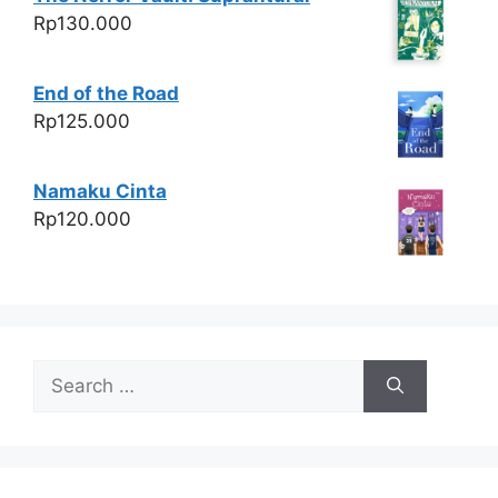
Rp
130.000
End of the Road
Rp
125.000
Namaku Cinta
Rp
120.000
Search
for: