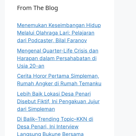
From The Blog
Menemukan Keseimbangan Hidup
Melalui Olahraga Lari: Pelajaran
dari Podcaster, Bilal Faranov
Mengenal Quarter-Life Crisis dan
Harapan dalam Persahabatan di
Usia 20-an
Cerita Horor Pertama Simpleman,
Rumah Angker di Rumah Temanku
Lebih Baik Lokasi Desa Penari
Disebut Fiktif, Ini Pengakuan Jujur
dari Simpleman
Di Balik–Trending Topic–KKN di
Desa Penari, Ini Interview
Langsung Bukune Bersama