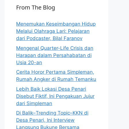
From The Blog
Menemukan Keseimbangan Hidup
Melalui Olahraga Lari: Pelajaran
dari Podcaster, Bilal Faranov
Mengenal Quarter-Life Crisis dan
Harapan dalam Persahabatan di
Usia 20-an
Cerita Horor Pertama Simpleman,
Rumah Angker di Rumah Temanku
Lebih Baik Lokasi Desa Penari
Disebut Fiktif, Ini Pengakuan Jujur
dari Simpleman
Di Balik–Trending Topic–KKN di
Desa Penari, Ini Interview
Langsung Bukune Bersama