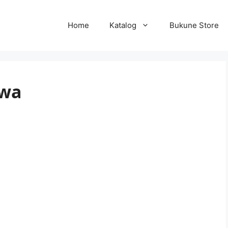
Home
Katalog
Bukune Store
iwa