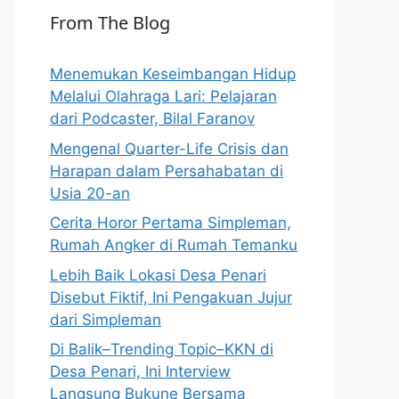
From The Blog
Menemukan Keseimbangan Hidup
Melalui Olahraga Lari: Pelajaran
dari Podcaster, Bilal Faranov
Mengenal Quarter-Life Crisis dan
Harapan dalam Persahabatan di
Usia 20-an
Cerita Horor Pertama Simpleman,
Rumah Angker di Rumah Temanku
Lebih Baik Lokasi Desa Penari
Disebut Fiktif, Ini Pengakuan Jujur
dari Simpleman
Di Balik–Trending Topic–KKN di
Desa Penari, Ini Interview
Langsung Bukune Bersama