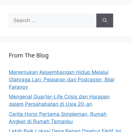
Search
for:
From The Blog
Menemukan Keseimbangan Hidup Melalui
Olahraga Lari: Pelajaran dari Podcaster, Bilal
Faranov
Mengenal Quarter-Life Crisis dan Harapan
dalam Persahabatan di Usia 20-an
Cerita Horor Pertama Simpleman, Rumah
Angker di Rumah Temanku
Lebih Baik Lokasi Desa Penari Disebut Fiktif, Ini