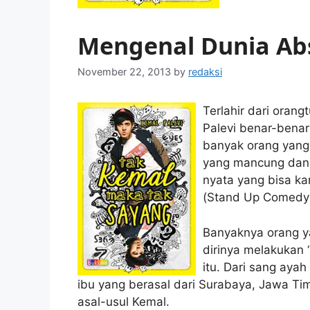
Mengenal Dunia Abs
November 22, 2013
by
redaksi
Terlahir dari orang
Palevi benar-benar
banyak orang yang
yang mancung dan 
nyata yang bisa ka
(Stand Up Comedy I
Banyaknya orang 
dirinya melakukan “
itu. Dari sang aya
ibu yang berasal dari Surabaya, Jawa T
asal-usul Kemal.