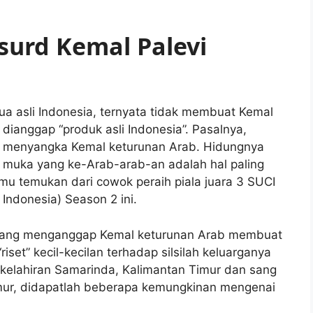
urd Kemal Palevi
tua asli Indonesia, ternyata tidak membuat Kemal
 dianggap “produk asli Indonesia”. Pasalnya,
 menyangka Kemal keturunan Arab. Hidungnya
muka yang ke-Arab-arab-an adalah hal paling
mu temukan dari cowok peraih piala juara 3 SUCI
ndonesia) Season 2 ini.
yang menganggap Kemal keturunan Arab membuat
riset” kecil-kecilan terhadap silsilah keluarganya
h kelahiran Samarinda, Kalimantan Timur dan sang
imur, didapatlah beberapa kemungkinan mengenai