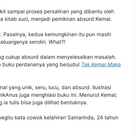
akit sampai proses persalinan yang dibantu oleh
 kitab suci, menjadi pemikiran absurd Kemal.
r. Pasalnya, kedua kemungkinan itu pun masih
luarganya sendiri.
What?!
ang cukup absurd dalam menyelesaikan masalah.
a buku perdananya yang berjudul
Tak Kemal Maka
l yang unik, seru, lucu, dan absurd. Ilustrasi
ikAnus juga menghiasi buku ini. Menurut Kemal,
 ia tulis bisa juga dilihat bentuknya.
 begitu kata cowok kelahiran Samarinda, 24 tahun