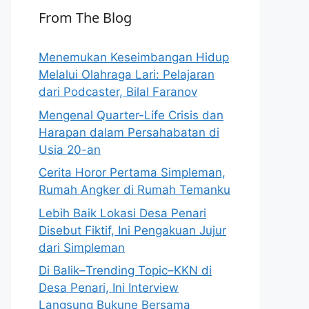
From The Blog
Menemukan Keseimbangan Hidup
Melalui Olahraga Lari: Pelajaran
dari Podcaster, Bilal Faranov
Mengenal Quarter-Life Crisis dan
Harapan dalam Persahabatan di
Usia 20-an
Cerita Horor Pertama Simpleman,
Rumah Angker di Rumah Temanku
Lebih Baik Lokasi Desa Penari
Disebut Fiktif, Ini Pengakuan Jujur
dari Simpleman
Di Balik–Trending Topic–KKN di
Desa Penari, Ini Interview
Langsung Bukune Bersama