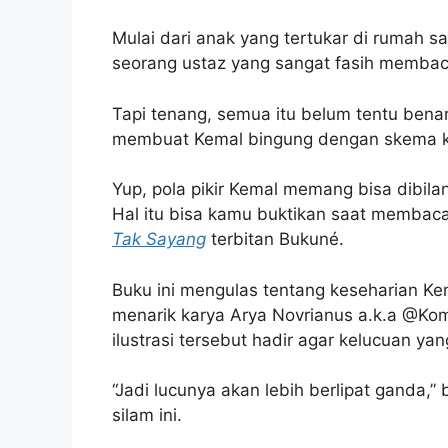
Mulai dari anak yang tertukar di rumah s
seorang ustaz yang sangat fasih membaca
Tapi tenang, semua itu belum tentu bena
membuat Kemal bingung dengan skema ke
Yup, pola pikir Kemal memang bisa dibil
Hal itu bisa kamu buktikan saat membac
Tak Sayang
terbitan Bukuné.
Buku ini mengulas tentang keseharian Kema
menarik karya Arya Novrianus a.k.a @Kom
ilustrasi tersebut hadir agar kelucuan yang
“Jadi lucunya akan lebih berlipat ganda,”
silam ini.