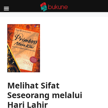
Skip
to
content
Melihat Sifat
Seseorang melalui
Hari Lahir