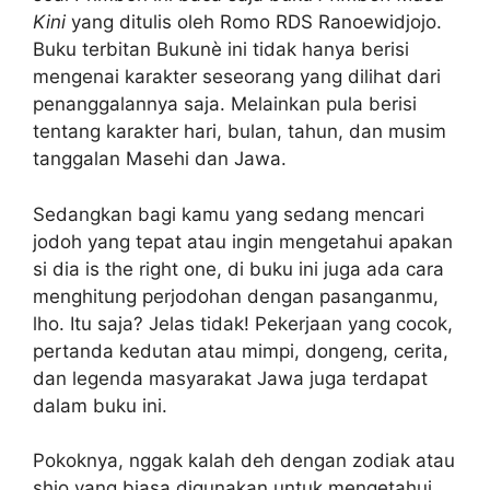
Kini
yang ditulis oleh Romo RDS Ranoewidjojo.
Buku terbitan Bukunè ini tidak hanya berisi
mengenai karakter seseorang yang dilihat dari
penanggalannya saja. Melainkan pula berisi
tentang karakter hari, bulan, tahun, dan musim
tanggalan Masehi dan Jawa.
Sedangkan bagi kamu yang sedang mencari
jodoh yang tepat atau ingin mengetahui apakan
si dia is the right one, di buku ini juga ada cara
menghitung perjodohan dengan pasanganmu,
lho. Itu saja? Jelas tidak! Pekerjaan yang cocok,
pertanda kedutan atau mimpi, dongeng, cerita,
dan legenda masyarakat Jawa juga terdapat
dalam buku ini.
Pokoknya, nggak kalah deh dengan zodiak atau
shio yang biasa digunakan untuk mengetahui