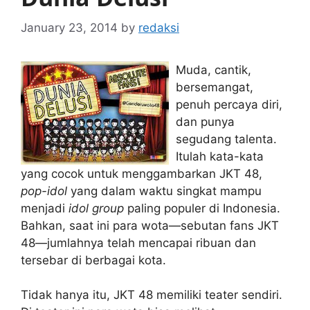
January 23, 2014
by
redaksi
Muda, cantik,
bersemangat,
penuh percaya diri,
dan punya
segudang talenta.
Itulah kata-kata
yang cocok untuk menggambarkan JKT 48,
pop-idol
yang dalam waktu singkat mampu
menjadi
idol group
paling populer di Indonesia.
Bahkan, saat ini para wota—sebutan fans JKT
48—jumlahnya telah mencapai ribuan dan
tersebar di berbagai kota.
Tidak hanya itu, JKT 48 memiliki teater sendiri.