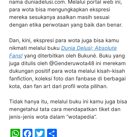
nama duniadelusi.com. Melalui portal web ini,
para wota bisa mengungkapkan ekspresi
mereka sesukanya asalkan masih sesuai
dengan etika perwotaan yang baik dan benar.
Dan, kini, ekspresi para wota juga bisa kamu
nikmati melalui buku
Dunia Delusi; Absolute
Fans!
yang diterbitkan oleh Bukuné. Buku yang
juga ditulis oleh @Genderuwota48 ini merekam
dukungan positif para wota melalui kisah-kisah
fanfiction, koleksi foto dan fanbase di berbagai
kota, dan fan art dari profil wota pilihan.
Tidak hanya itu, melalui buku ini kamu juga bisa
mengetahui tata cara mendapatkan tiket dan
jenis-jenis wota dalam “wotapedia”.
W
F
T
S