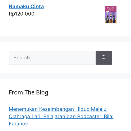
Namaku Cinta
Rp
120.000
Search
for:
From The Blog
Menemukan Keseimbangan Hidup Melalui
Olahraga Lari: Pelajaran dari Podcaster, Bilal
Faranov