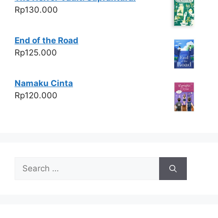
Rp
130.000
End of the Road
Rp
125.000
Namaku Cinta
Rp
120.000
Search
for: