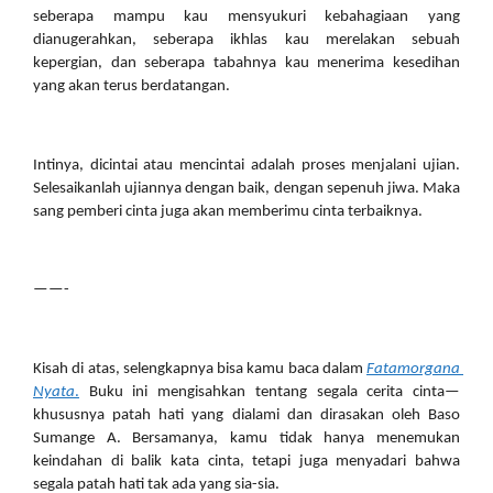
seberapa mampu kau mensyukuri kebahagiaan yang 
dianugerahkan, seberapa ikhlas kau merelakan sebuah 
kepergian, dan seberapa tabahnya kau menerima kesedihan 
yang akan terus berdatangan.
Intinya, dicintai atau mencintai adalah proses menjalani ujian. 
Selesaikanlah ujiannya dengan baik, dengan sepenuh jiwa. Maka 
sang pemberi cinta juga akan memberimu cinta terbaiknya.
——-
Kisah di atas, selengkapnya bisa kamu baca dalam 
Fatamorgana 
Nyata
.
 Buku ini mengisahkan tentang segala cerita cinta—
khususnya patah hati yang dialami dan dirasakan oleh Baso 
Sumange A. Bersamanya, kamu tidak hanya menemukan 
keindahan di balik kata cinta, tetapi juga menyadari bahwa 
segala patah hati tak ada yang sia-sia. 