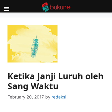
Skip
to
content
Ketika Janji Luruh oleh
Sang Waktu
February 20, 2017
by
redaksi