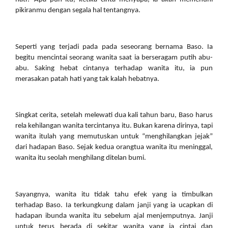
pikiranmu dengan segala hal tentangnya.
Seperti yang terjadi pada pada seseorang bernama Baso. Ia 
begitu mencintai seorang wanita saat ia berseragam putih abu-
abu. Saking hebat cintanya terhadap wanita itu, ia pun 
merasakan patah hati yang tak kalah hebatnya.
Singkat cerita, setelah melewati dua kali tahun baru, Baso harus 
rela kehilangan wanita tercintanya itu. Bukan karena dirinya, tapi 
wanita itulah yang memutuskan untuk “menghilangkan jejak” 
dari hadapan Baso. Sejak kedua orangtua wanita itu meninggal, 
wanita itu seolah menghilang ditelan bumi.
Sayangnya, wanita itu tidak tahu efek yang ia timbulkan 
terhadap Baso. Ia terkungkung dalam janji yang ia ucapkan di 
hadapan ibunda wanita itu sebelum ajal menjemputnya. Janji 
untuk terus berada di sekitar wanita yang ia cintai dan 