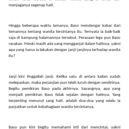
menjaganya segenap hati.
Hingga beberapa waktu lamanya, Baso mendengar kabar dari 
temannya tentang wanita tercintanya itu. Ternyata ia baik-baik 
saja di kampung halamannya tersebut. Perasaan lega pun Baso 
rasakan. Meski masih ada yang mengganjal dalam hatinya, yakni 
apa yang harus ia lakukan dengan janji-janjinya terhadap wanita 
itu?
Janji kini tinggallah janji. Ketika satu di antara kalian sudah 
melepaskan, maka perjanjian pun telah luruh dengan sendirinya. 
Begitu pemikiran Baso pada akhirnya. Sayangnya, apa yang 
menjadi pemikiran Baso tidak sejalan dengan hatinya. Yang 
terpenting menurut sang hati, adalah doa-doa yang selalu ia 
panjatkan untuk kebahagiaan wanita tercintanya.
Baso pun kini begitu memahami inti dari mencintai, yakni 