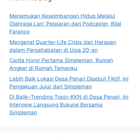
Menemukan Keseimbangan Hidup Melalui
Olahraga Lari: Pelajaran dari Podcaster, Bilal
Faranov
Mengenal Quarter-Life Crisis dan Harapan
dalam Persahabatan di Usia 20-an
Cerita Horor Pertama Simpleman, Rumah
Angker di Rumah Temanku
Lebih Baik Lokasi Desa Penari Disebut Fiktif, Ini
Pengakuan Jujur dari Simpleman
Di Balik–Trending Topic–KKN di Desa Penari, Ini
Interview Langsung Bukune Bersama
Simpleman