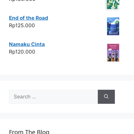
End of the Road
Rp
125.000
Namaku Cinta
Rp
120.000
Search
for:
From The Blog