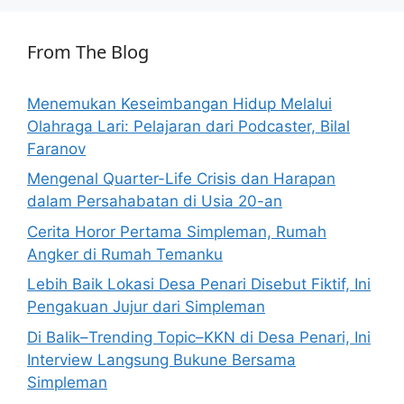
From The Blog
Menemukan Keseimbangan Hidup Melalui
Olahraga Lari: Pelajaran dari Podcaster, Bilal
Faranov
Mengenal Quarter-Life Crisis dan Harapan
dalam Persahabatan di Usia 20-an
Cerita Horor Pertama Simpleman, Rumah
Angker di Rumah Temanku
Lebih Baik Lokasi Desa Penari Disebut Fiktif, Ini
Pengakuan Jujur dari Simpleman
Di Balik–Trending Topic–KKN di Desa Penari, Ini
Interview Langsung Bukune Bersama
Simpleman