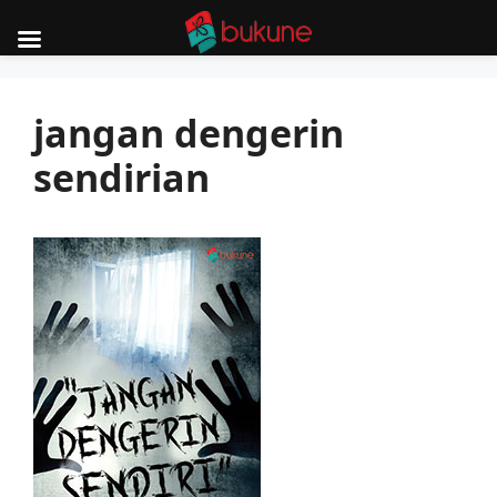
Skip
to
jangan dengerin
content
sendirian