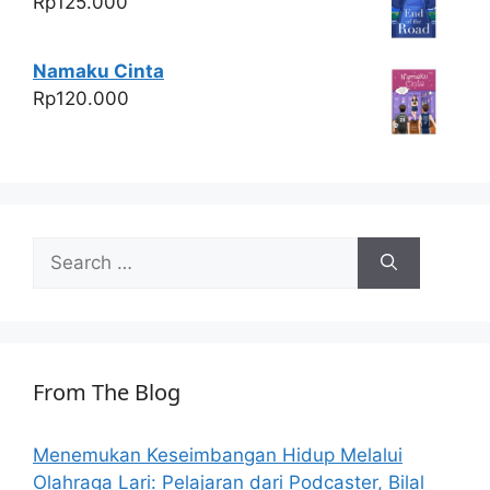
Rp
125.000
Namaku Cinta
Rp
120.000
Search
for:
From The Blog
Menemukan Keseimbangan Hidup Melalui
Olahraga Lari: Pelajaran dari Podcaster, Bilal