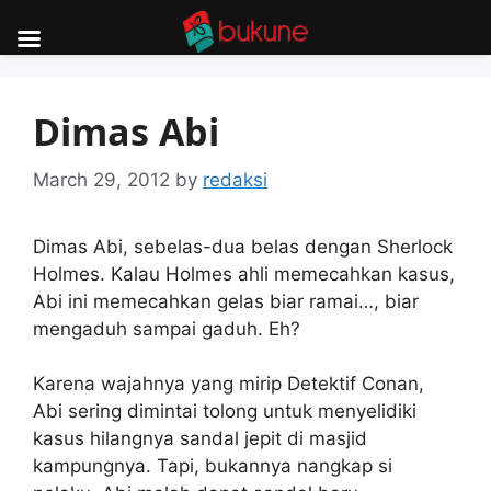
Skip
to
Dimas Abi
content
March 29, 2012
by
redaksi
Dimas Abi, sebelas-dua belas dengan Sherlock
Holmes. Kalau Holmes ahli memecahkan kasus,
Abi ini memecahkan gelas biar ramai…, biar
mengaduh sampai gaduh. Eh?
Karena wajahnya yang mirip Detektif Conan,
Abi sering dimintai tolong untuk menyelidiki
kasus hilangnya sandal jepit di masjid
kampungnya. Tapi, bukannya nangkap si