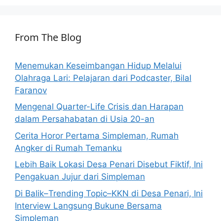
From The Blog
Menemukan Keseimbangan Hidup Melalui
Olahraga Lari: Pelajaran dari Podcaster, Bilal
Faranov
Mengenal Quarter-Life Crisis dan Harapan
dalam Persahabatan di Usia 20-an
Cerita Horor Pertama Simpleman, Rumah
Angker di Rumah Temanku
Lebih Baik Lokasi Desa Penari Disebut Fiktif, Ini
Pengakuan Jujur dari Simpleman
Di Balik–Trending Topic–KKN di Desa Penari, Ini
Interview Langsung Bukune Bersama
Simpleman