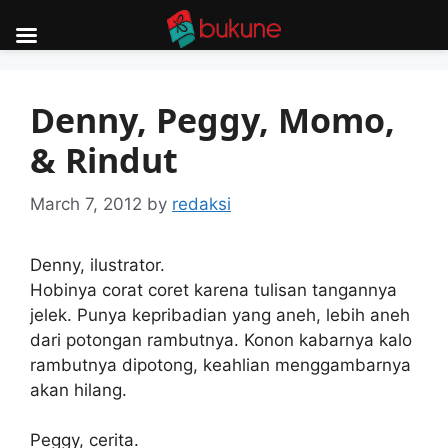
Skip
to
Denny, Peggy, Momo,
content
& Rindut
March 7, 2012
by
redaksi
Denny, ilustrator.
Hobinya corat coret karena tulisan tangannya
jelek. Punya kepribadian yang aneh, lebih aneh
dari potongan rambutnya. Konon kabarnya kalo
rambutnya dipotong, keahlian menggambarnya
akan hilang.
Peggy, cerita.