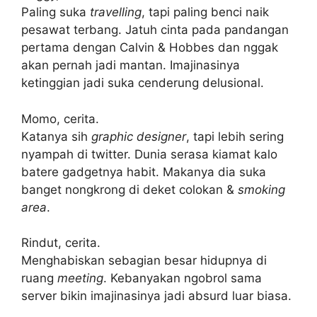
Paling suka
travelling
, tapi paling benci naik
pesawat terbang. Jatuh cinta pada pandangan
pertama dengan Calvin & Hobbes dan nggak
akan pernah jadi mantan. Imajinasinya
ketinggian jadi suka cenderung delusional.
Momo, cerita.
Katanya sih
graphic designer
, tapi lebih sering
nyampah di twitter. Dunia serasa kiamat kalo
batere gadgetnya habit. Makanya dia suka
banget nongkrong di deket colokan &
smoking
area
.
Rindut, cerita.
Menghabiskan sebagian besar hidupnya di
ruang
meeting
. Kebanyakan ngobrol sama
server bikin imajinasinya jadi absurd luar biasa.