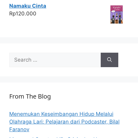
Namaku Cinta
Rp
120.000
Search
for:
From The Blog
Menemukan Keseimbangan Hidup Melalui
Olahraga Lari: Pelajaran dari Podcaster, Bilal
Faranov